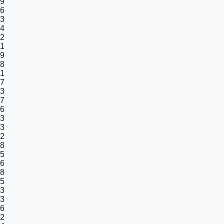
9
6
3
4
2
1
9
8
1
7
3
7
6
3
3
2
8
5
6
8
5
3
3
6
2