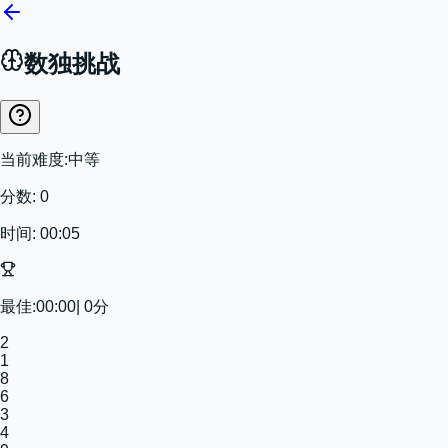
数独挑战
当前难度:
中等
分数:
0
时间:
00:05
最佳:
00:00
|
0
分
2
1
8
6
3
4