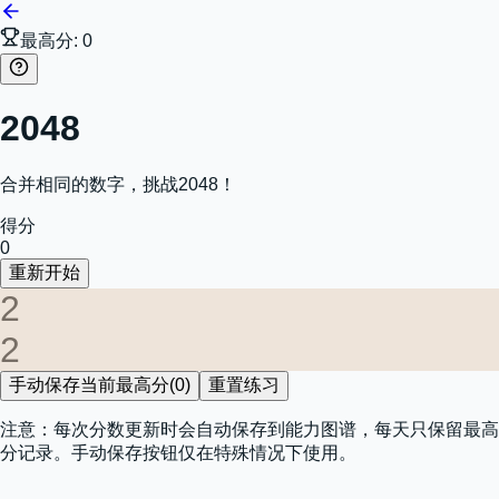
最高分:
0
2048
合并相同的数字，挑战2048！
得分
0
重新开始
2
2
手动保存当前最高分(
0
)
重置练习
注意：每次分数更新时会自动保存到能力图谱，每天只保留最高
分记录。手动保存按钮仅在特殊情况下使用。